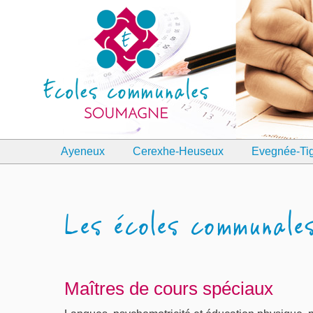
Ayeneux
Cerexhe-Heuseux
Evegnée-Ti
Les écoles communale
Maîtres de cours spéciaux