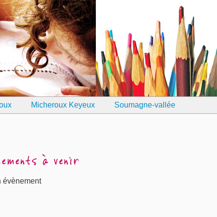
oux
Micheroux Keyeux
Soumagne-vallée
nements à venir
 évènement