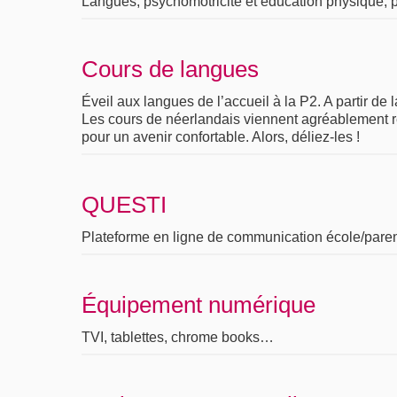
Langues, psychomotricité et éducation physique, ph
Cours de langues
Éveil aux langues de l’accueil à la P2. A partir de
Les cours de néerlandais viennent agréablement re
pour un avenir confortable. Alors, déliez-les !
QUESTI
Plateforme en ligne de communication école/pare
Équipement numérique
TVI, tablettes, chrome books…